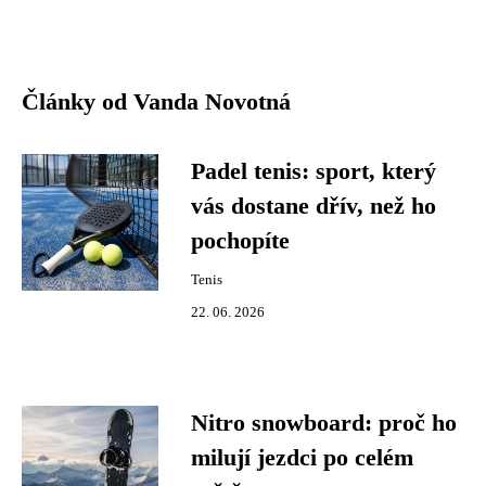
Články od Vanda Novotná
Padel tenis: sport, který
vás dostane dřív, než ho
pochopíte
Tenis
22. 06. 2026
Nitro snowboard: proč ho
milují jezdci po celém