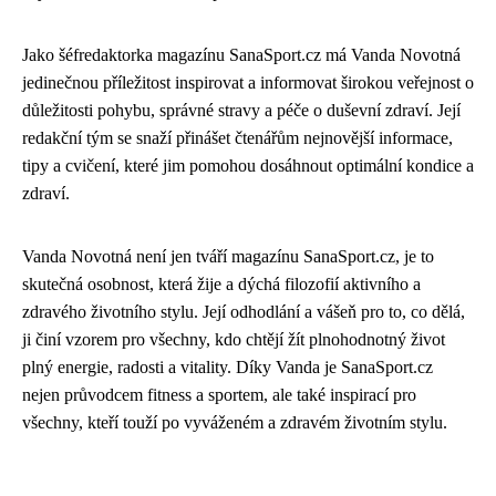
Jako šéfredaktorka magazínu SanaSport.cz má Vanda Novotná
jedinečnou příležitost inspirovat a informovat širokou veřejnost o
důležitosti pohybu, správné stravy a péče o duševní zdraví. Její
redakční tým se snaží přinášet čtenářům nejnovější informace,
tipy a cvičení, které jim pomohou dosáhnout optimální kondice a
zdraví.
Vanda Novotná není jen tváří magazínu SanaSport.cz, je to
skutečná osobnost, která žije a dýchá filozofií aktivního a
zdravého životního stylu. Její odhodlání a vášeň pro to, co dělá,
ji činí vzorem pro všechny, kdo chtějí žít plnohodnotný život
plný energie, radosti a vitality. Díky Vanda je SanaSport.cz
nejen průvodcem fitness a sportem, ale také inspirací pro
všechny, kteří touží po vyváženém a zdravém životním stylu.