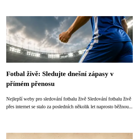
Fotbal živě: Sledujte dnešní zápasy v
přímém přenosu
Nejlepší weby pro sledování fotbalu živě Sledování fotbalu živě
přes internet se stalo za posledních několik let naprosto běžnou...