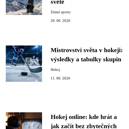
světě
Zimní sporty
20. 06. 2026
Mistrovství světa v hokeji:
výsledky a tabulky skupin
Hokej
11. 06. 2026
Hokej online: kde hrát a
jak začít bez zbytečných