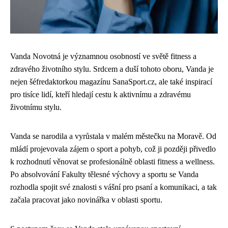
Vanda Novotná je významnou osobností ve světě fitness a
zdravého životního stylu. Srdcem a duší tohoto oboru, Vanda je
nejen šéfredaktorkou magazínu SanaSport.cz, ale také inspirací
pro tisíce lidí, kteří hledají cestu k aktivnímu a zdravému
životnímu stylu.
Vanda se narodila a vyrůstala v malém městečku na Moravě. Od
mládí projevovala zájem o sport a pohyb, což ji později přivedlo
k rozhodnutí věnovat se profesionálně oblasti fitness a wellness.
Po absolvování Fakulty tělesné výchovy a sportu se Vanda
rozhodla spojit své znalosti s vášní pro psaní a komunikaci, a tak
začala pracovat jako novinářka v oblasti sportu.