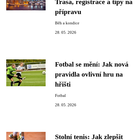
Trasa, registrace a tipy na
přípravu
Běh a kondice
28. 05. 2026
Fotbal se mění: Jak nová
pravidla ovlivní hru na
hřišti
Fotbal
28. 05. 2026
Stolní tenis: Jak zlepšit