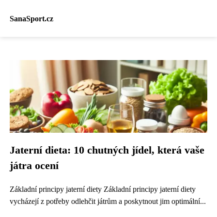
SanaSport.cz
Jaterní dieta: 10 chutných jídel, která vaše
játra ocení
Základní principy jaterní diety Základní principy jaterní diety
vycházejí z potřeby odlehčit játrům a poskytnout jim optimální...