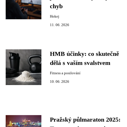
chyb
Hokej
11. 06. 2026
HMB účinky: co skutečně
dělá s vaším svalstvem
Fitness a posilování
10. 06. 2026
Pražský půlmaraton 2025: