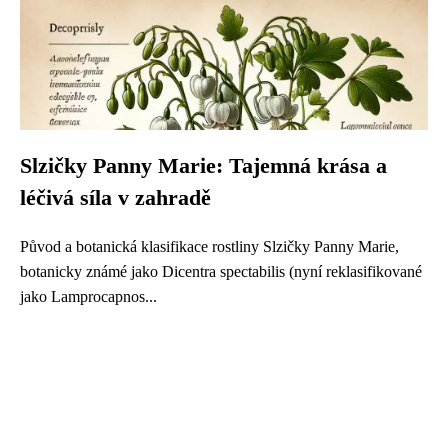
Slzičky Panny Marie: Tajemná krása a
léčivá síla v zahradě
Původ a botanická klasifikace rostliny Slzičky Panny Marie,
botanicky známé jako Dicentra spectabilis (nyní reklasifikované
jako Lamprocapnos...