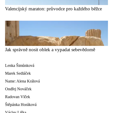
Valencijský maraton: průvodce pro každého běžce
Jak správně nosit oblek a vypadat sebevědomě
Lenka Šimůnková
Marek Sedláček
Name: Alena Králová
Ondřej Nováček
Radovan Vlček
Štěpánka Horáková
Václav Liška