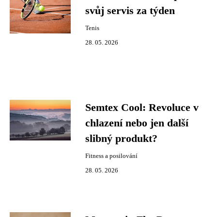
svůj servis za týden
Tenis
28. 05. 2026
Semtex Cool: Revoluce v
chlazení nebo jen další
slibný produkt?
Fitness a posilování
28. 05. 2026