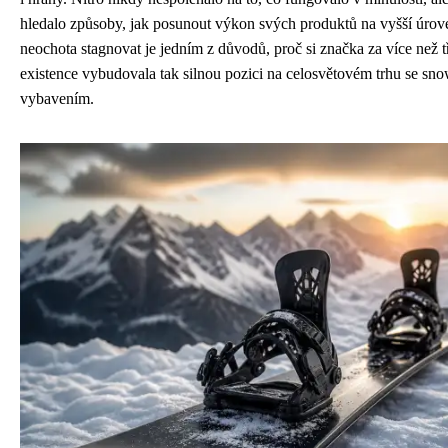
hledalo způsoby, jak posunout výkon svých produktů na vyšší úrove
neochota stagnovat je jedním z důvodů, proč si značka za více než tři
existence vybudovala tak silnou pozici na celosvětovém trhu se s
vybavením.