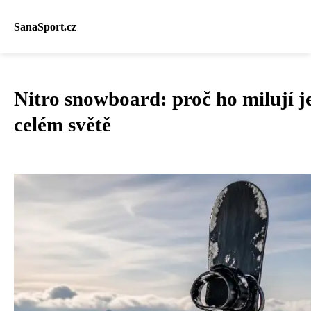
SanaSport.cz
Nitro snowboard: proč ho milují j
celém světě