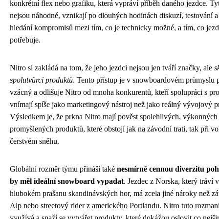
konkrétní flex nebo grafiku, která vypráví příběh daného jezdce. Tyt
nejsou náhodné, vznikají po dlouhých hodinách diskuzí, testování 
hledání kompromisů mezi tím, co je technicky možné, a tím, co jez
potřebuje.
Nitro si zakládá na tom, že jeho jezdci nejsou jen tváří značky, ale
s
spolutvůrci produktů
. Tento přístup je v snowboardovém průmyslu
vzácný a odlišuje Nitro od mnoha konkurentů, kteří spolupráci s pr
vnímají spíše jako marketingový nástroj než jako reálný vývojový p
Výsledkem je, že prkna Nitro mají pověst spolehlivých, výkonných
promyšlených produktů, které obstojí jak na závodní trati, tak při vo
čerstvém sněhu.
Globální rozměr týmu přináší také
nesmírně cennou diverzitu pohl
by měl ideální snowboard vypadat
. Jezdec z Norska, který tráví 
hlubokém prašanu skandinávských hor, má zcela jiné nároky než zá
Alp nebo streetový rider z amerického Portlandu. Nitro tuto rozmani
využívá a snaží se vytvářet produkty, které dokážou oslovit co nejši