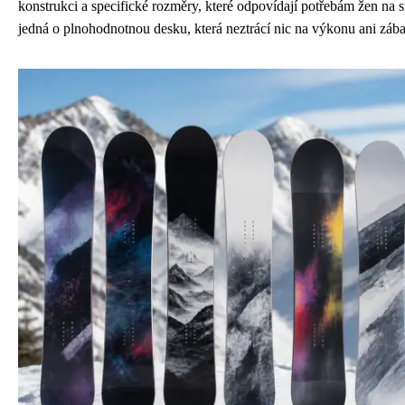
konstrukci a specifické rozměry, které odpovídají potřebám žen na s
jedná o plnohodnotnou desku, která neztrácí nic na výkonu ani zába