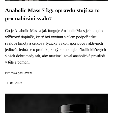
Anabolic Mass 7 kg: opravdu stojí za to
pro nabírání svalů?
Co je Anabolic Mass a jak funguje Anabolic Mass je komplexní
výživový doplněk, který byl vyvinut s cílem podpořit růst
svalové hmoty a celkový fyzický výkon sportovců i aktivních
jedinců. Jedná se o produkt, který kombinuje několik klíčových
složek dohromady tak, aby maximalizoval anabolické prostředí
v těle a pomohl...
Fitness a posilování
11. 06. 2026