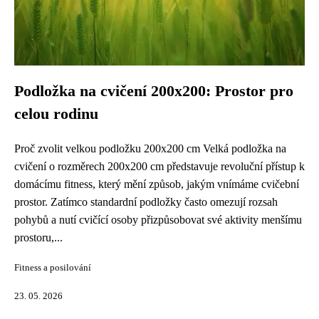
Podložka na cvičení 200x200: Prostor pro
celou rodinu
Proč zvolit velkou podložku 200x200 cm Velká podložka na
cvičení o rozměrech 200x200 cm představuje revoluční přístup k
domácímu fitness, který mění způsob, jakým vnímáme cvičební
prostor. Zatímco standardní podložky často omezují rozsah
pohybů a nutí cvičící osoby přizpůsobovat své aktivity menšímu
prostoru,...
Fitness a posilování
23. 05. 2026