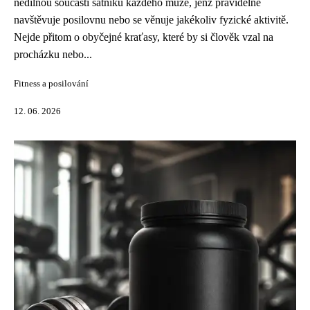
nedílnou součástí šatníku každého muže, jenž pravidelně
navštěvuje posilovnu nebo se věnuje jakékoliv fyzické aktivitě.
Nejde přitom o obyčejné kraťasy, které by si člověk vzal na
procházku nebo...
Fitness a posilování
12. 06. 2026