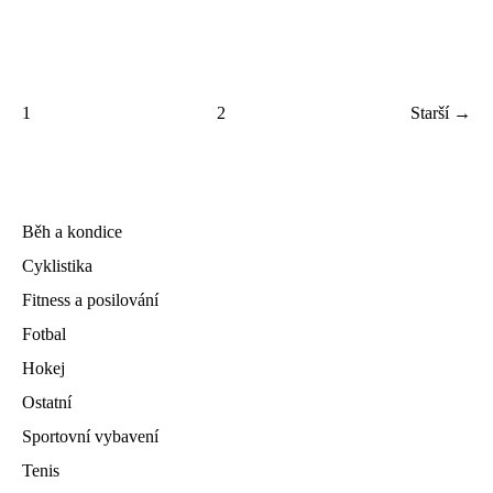
1
2
Starší →
Běh a kondice
Cyklistika
Fitness a posilování
Fotbal
Hokej
Ostatní
Sportovní vybavení
Tenis