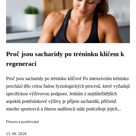
Proč jsou sacharidy po tréninku klíčem k
regeneraci
Proč jsou sacharidy po tréninku klíčové Po intenzivním tréninku
prochází tělo celou řadou fyziologických procesů, které vyžadují
specifickou výživovou podporu. Jedním z nejdůležitějších
aspektů potréninkové výživy je příjem sacharidů, přičemž
mnoho sportovců a fitness nadšenců stále podceňuje jejich...
Fitness a posilování
15. 06. 2026