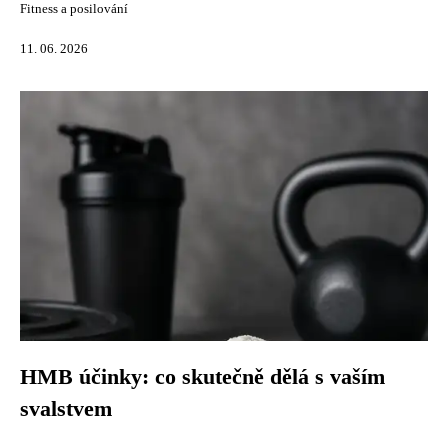
Fitness a posilování
11. 06. 2026
HMB účinky: co skutečně dělá s vaším
svalstvem