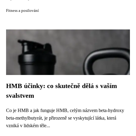
Fitness a posilování
HMB účinky: co skutečně dělá s vaším
svalstvem
Co je HMB a jak funguje HMB, celým názvem beta-hydroxy
beta-methylbutyrát, je přirozeně se vyskytující látka, která
vzniká v lidském těle...