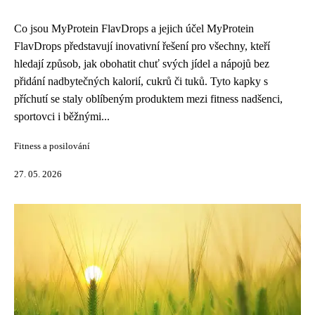
Co jsou MyProtein FlavDrops a jejich účel MyProtein
FlavDrops představují inovativní řešení pro všechny, kteří
hledají způsob, jak obohatit chuť svých jídel a nápojů bez
přidání nadbytečných kalorií, cukrů či tuků. Tyto kapky s
příchutí se staly oblíbeným produktem mezi fitness nadšenci,
sportovci i běžnými...
Fitness a posilování
27. 05. 2026