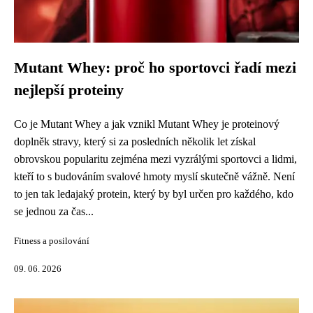
Mutant Whey: proč ho sportovci řadí mezi
nejlepší proteiny
Co je Mutant Whey a jak vznikl Mutant Whey je proteinový
doplněk stravy, který si za posledních několik let získal
obrovskou popularitu zejména mezi vyzrálými sportovci a lidmi,
kteří to s budováním svalové hmoty myslí skutečně vážně. Není
to jen tak ledajaký protein, který by byl určen pro každého, kdo
se jednou za čas...
Fitness a posilování
09. 06. 2026