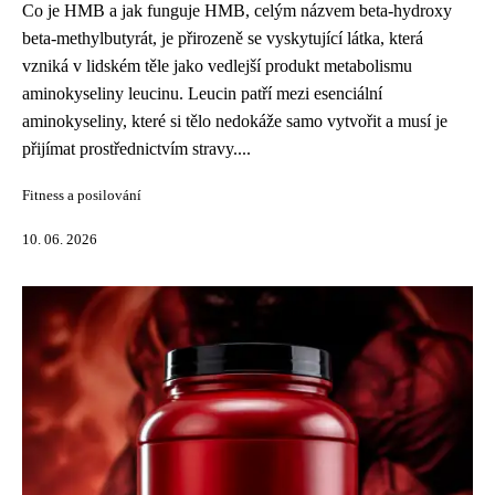
Co je HMB a jak funguje HMB, celým názvem beta-hydroxy
beta-methylbutyrát, je přirozeně se vyskytující látka, která
vzniká v lidském těle jako vedlejší produkt metabolismu
aminokyseliny leucinu. Leucin patří mezi esenciální
aminokyseliny, které si tělo nedokáže samo vytvořit a musí je
přijímat prostřednictvím stravy....
Fitness a posilování
10. 06. 2026