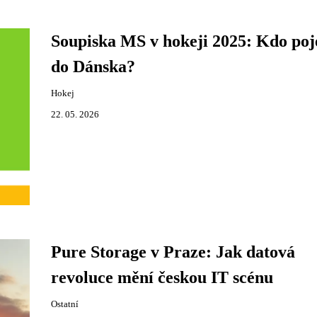
Soupiska MS v hokeji 2025: Kdo poj
do Dánska?
Hokej
22. 05. 2026
Pure Storage v Praze: Jak datová
revoluce mění českou IT scénu
Ostatní