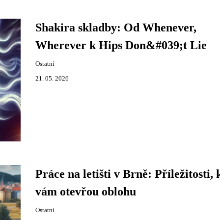
Shakira skladby: Od Whenever,
Wherever k Hips Don&#039;t Lie
Ostatní
21. 05. 2026
Práce na letišti v Brně: Příležitosti, 
vám otevřou oblohu
Ostatní