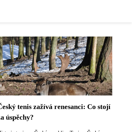
Český tenis zažívá renesanci: Co stojí
za úspěchy?