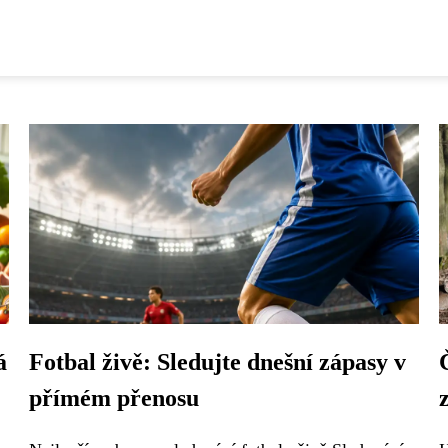
á
Fotbal živě: Sledujte dnešní zápasy v
přímém přenosu