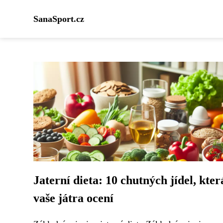
SanaSport.cz
Jaterní dieta: 10 chutných jídel, kter
vaše játra ocení