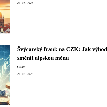
21. 05. 2026
Švýcarský frank na CZK: Jak výho
směnit alpskou měnu
Ostatní
21. 05. 2026