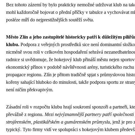
Bez tohoto zázemí by bylo prakticky nemožné udržovat klub na tak
mohl každoročně bojovat o přední příčky v tabulce a vychovávat mla
posléze míří do nejprestižnějších soutěží světa.
Město Zlín a jeho zastupitelé historicky patří k důležitým pilíř
klubu.
Podpora z veřejných prostředků sice není dominantní složko
nicméně svou roli v celkovém hospodaření sehrává nezanedbatelno
radnice si uvědomuje, že hokejový klub přináší městu nejen sportovní
ekonomický přínos v podobě návštěvnosti arény, turistického ruchu
propagace regionu. Zlín je přitom tradičně spjat s průmyslovou histo
kořeny sahající hluboko do minulosti, takže podpora sportu ze stra
není ničím překvapivým.
Zásadní roli v rozpočtu klubu hrají soukromí sponzoři a partneři, kte
převážně z regionu.
Mezi nejvýznamnější partnery patří společnosti
strojírenském, plastikářském a gumárenském průmyslu
, jenž je pro 
typický. Tyto firmy vidí ve spolupráci s hokejovým klubem předev