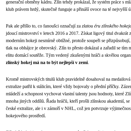
generační obměny kádru. Zlín tehdy prokázal, že systém práce s mlá
klub právem hrdý, skutečně funguje a přináší ovoce na té nejvyšší ú
Pak ale přišlo to, co fanoušci označují za
zlatou éru zlínského hokej
jdoucí mistrovství v letech 2016 a 2017. Získat ligový titul dvakrát 
moderním hokeji nesmírně obtížné, protože soupeři se přizpůsobují, 
tlak na obhájce je obrovský. Zlín to přesto dokázal a zařadil se tím
elitu domácí soutěže. Tým vedený zkušenými hráči a skvělou organi
zlínský hokej má na to být nejlepší v zemi
.
Kromě mistrovských titulů klub pravidelně dosahoval na medailová 
extralize patřil k stálicím, které vždy bojovaly o přední příčky. Záz
mládeží a schopnost vychovat vlastní talenty jsou hodnoty, které Zlí
mnoha jiných oddílů. Řada hráčů, kteří prošli zlínskou akademií, se 
české extralize, ale i v zámoří v NHL, což jen potvrzuje výjimečnos
hokejového prostředí.