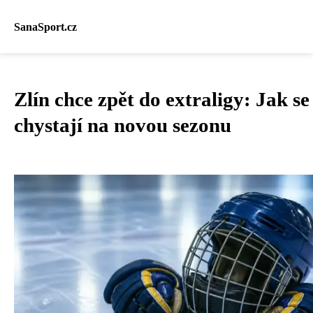
SanaSport.cz
Zlín chce zpět do extraligy: Jak s
chystají na novou sezonu