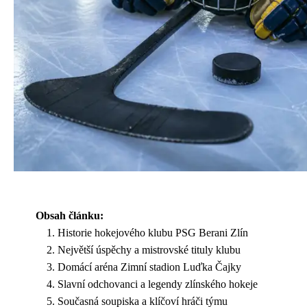
Obsah článku:
Historie hokejového klubu PSG Berani Zlín
Největší úspěchy a mistrovské tituly klubu
Domácí aréna Zimní stadion Luďka Čajky
Slavní odchovanci a legendy zlínského hokeje
Současná soupiska a klíčoví hráči týmu