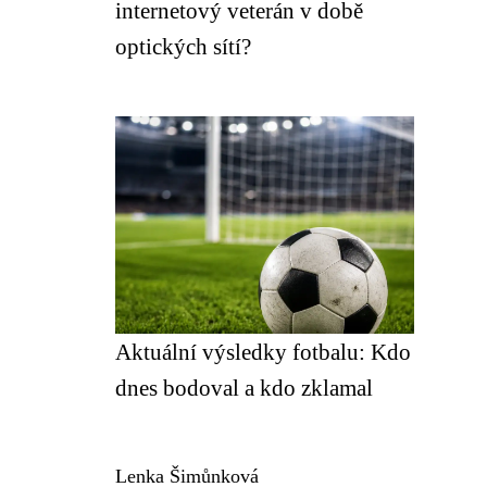
internetový veterán v době
optických sítí?
Aktuální výsledky fotbalu: Kdo
dnes bodoval a kdo zklamal
Lenka Šimůnková