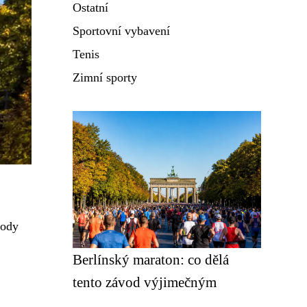
Ostatní
Sportovní vybavení
Tenis
Zimní sporty
vody
Berlínský maraton: co dělá
tento závod výjimečným