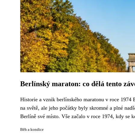
Berlínský maraton: co dělá tento z
Historie a vznik berlínského maratonu v roce 1974 B
na světě, ale jeho počátky byly skromné a plné nadše
Berlíně své místo. Vše začalo v roce 1974, kdy se ko
Běh a kondice