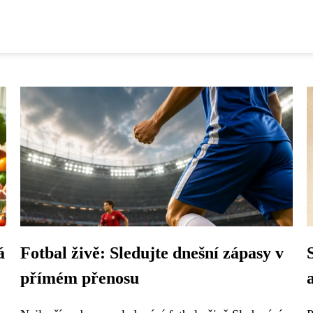
á
Fotbal živě: Sledujte dnešní zápasy v
přímém přenosu