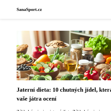
SanaSport.cz
Jaterní dieta: 10 chutných jídel, kter
vaše játra ocení