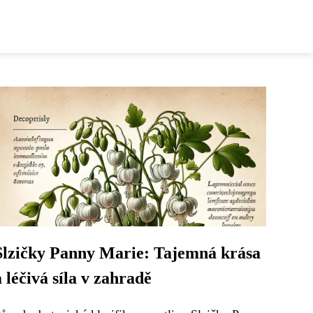
Slzičky Panny Marie: Tajemná krása
a léčivá síla v zahradě