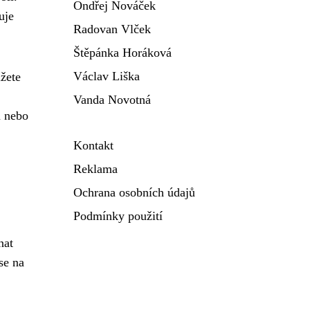
Ondřej Nováček
uje
Radovan Vlček
Štěpánka Horáková
Václav Liška
žete
Vanda Novotná
u nebo
Kontakt
Reklama
Ochrana osobních údajů
Podmínky použití
nat
se na