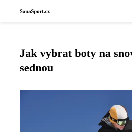
SanaSport.cz
Jak vybrat boty na sn
sednou