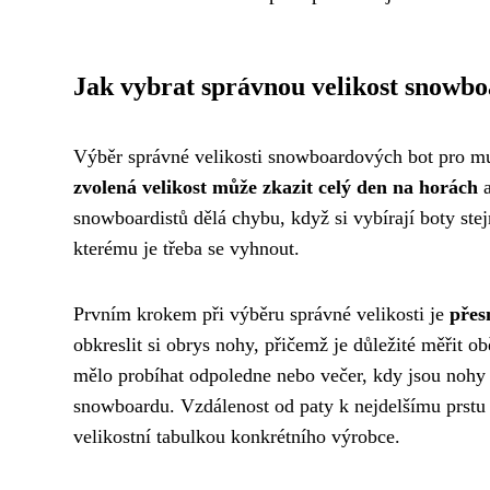
Jak vybrat správnou velikost snowb
Výběr správné velikosti snowboardových bot pro mu
zvolená velikost může zkazit celý den na horách
a
snowboardistů dělá chybu, když si vybírají boty stej
kterému je třeba se vyhnout.
Prvním krokem při výběru správné velikosti je
přes
obkreslit si obrys nohy, přičemž je důležité měřit 
mělo probíhat odpoledne nebo večer, kdy jsou nohy 
snowboardu. Vzdálenost od paty k nejdelšímu prstu 
velikostní tabulkou konkrétního výrobce.