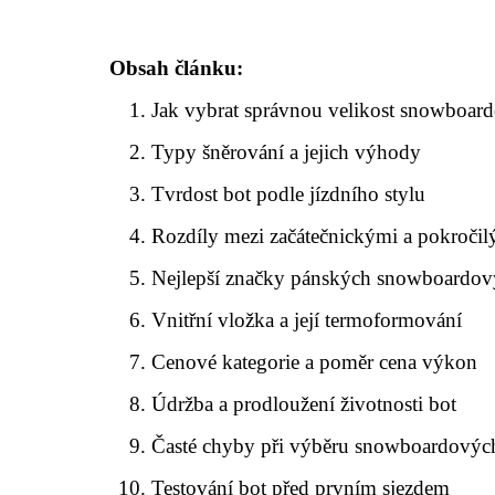
Obsah článku:
Jak vybrat správnou velikost snowboar
Typy šněrování a jejich výhody
Tvrdost bot podle jízdního stylu
Rozdíly mezi začátečnickými a pokroči
Nejlepší značky pánských snowboardov
Vnitřní vložka a její termoformování
Cenové kategorie a poměr cena výkon
Údržba a prodloužení životnosti bot
Časté chyby při výběru snowboardovýc
Testování bot před prvním sjezdem