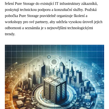
řešení Pure Storage do existující IT infrastruktury zákazníků,
poskytují technickou podporu a konzultační služby. Pražská
pobočka Pure Storage pravidelně organizuje školení a
workshopy pro své partnery, aby udržela vysokou úroveň jejich
odbornosti a seznámila je s nejnovějšími technologickými
trendy.