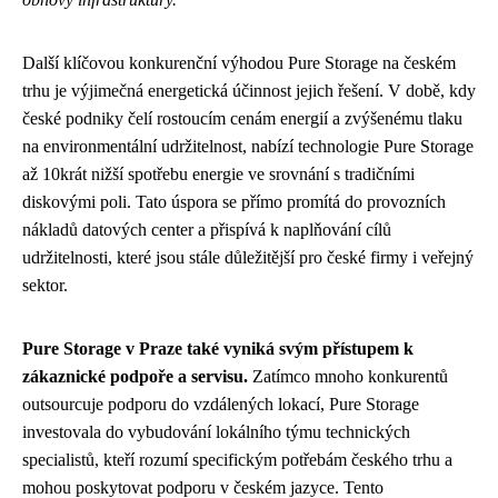
Další klíčovou konkurenční výhodou Pure Storage na českém
trhu je výjimečná energetická účinnost jejich řešení. V době, kdy
české podniky čelí rostoucím cenám energií a zvýšenému tlaku
na environmentální udržitelnost, nabízí technologie Pure Storage
až 10krát nižší spotřebu energie ve srovnání s tradičními
diskovými poli. Tato úspora se přímo promítá do provozních
nákladů datových center a přispívá k naplňování cílů
udržitelnosti, které jsou stále důležitější pro české firmy i veřejný
sektor.
Pure Storage v Praze také vyniká svým přístupem k
zákaznické podpoře a servisu.
Zatímco mnoho konkurentů
outsourcuje podporu do vzdálených lokací, Pure Storage
investovala do vybudování lokálního týmu technických
specialistů, kteří rozumí specifickým potřebám českého trhu a
mohou poskytovat podporu v českém jazyce. Tento