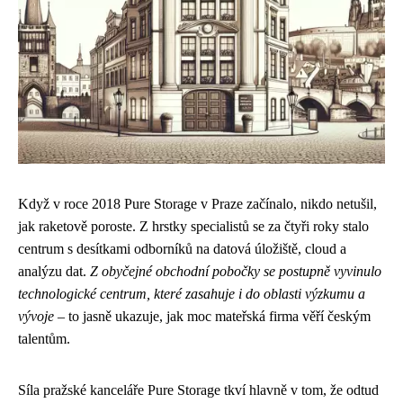
Když v roce 2018 Pure Storage v Praze začínalo, nikdo netušil,
jak raketově poroste. Z hrstky specialistů se za čtyři roky stalo
centrum s desítkami odborníků na datová úložiště, cloud a
analýzu dat.
Z obyčejné obchodní pobočky se postupně vyvinulo
technologické centrum, které zasahuje i do oblasti výzkumu a
vývoje
– to jasně ukazuje, jak moc mateřská firma věří českým
talentům.
Síla pražské kanceláře Pure Storage tkví hlavně v tom, že odtud