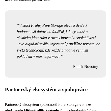
V srdci Prahy, Pure Storage otevírá dveře k
budoucnosti datového úložiště, kde rychlost a
efektivita jdou ruku v ruce s inovací a spolehlivostí.
Jako digitální strážci informací přinášíme revoluci do
světa technologií, kde každý bit dat je cenným
pokladem v moři informací.
Radek Novotný
Partnerský ekosystém a spolupráce
Partnerský ekosystém společnosti Pure Storage v Praze
představuje
klíčový pilíř strategie
této technologické firmy na