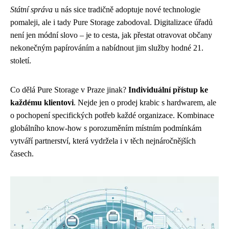
Státní správa
u nás sice tradičně adoptuje nové technologie
pomaleji, ale i tady Pure Storage zabodoval. Digitalizace úřadů
není jen módní slovo – je to cesta, jak přestat otravovat občany
nekonečným papírováním a nabídnout jim služby hodné 21.
století.
Co dělá Pure Storage v Praze jinak?
Individuální přístup ke
každému klientovi
. Nejde jen o prodej krabic s hardwarem, ale
o pochopení specifických potřeb každé organizace. Kombinace
globálního know-how s porozuměním místním podmínkám
vytváří partnerství, která vydržela i v těch nejnáročnějších
časech.