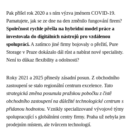
Pak přišel rok 2020 a s ním výzva jménem COVID-19.
Pamatujete, jak se ze dne na den změnilo fungování firem?
Společnost rychle přešla na hybridní model práce a
investovala do digitálních nástrojů pro vzdálenou
spolupráci.
A zatímco jiné firmy bojovaly o přežití, Pure
Storage v Praze dokázalo dál růst a nabírat nové specialisty.
Není to důkaz flexibility a odolnosti?
Roky 2021 a 2025 přinesly zásadní posun. Z obchodního
zastoupení se stalo regionální centrum excelence.
Tato
strategická změna posunula pražskou pobočku z čistě
obchodního zastoupení na důležité technologické centrum s
přidanou hodnotou.
Vznikly specializované vývojové týmy
spolupracující s globálními centry firmy. Praha už nebyla jen
prodejním místem, ale tvůrcem technologií.