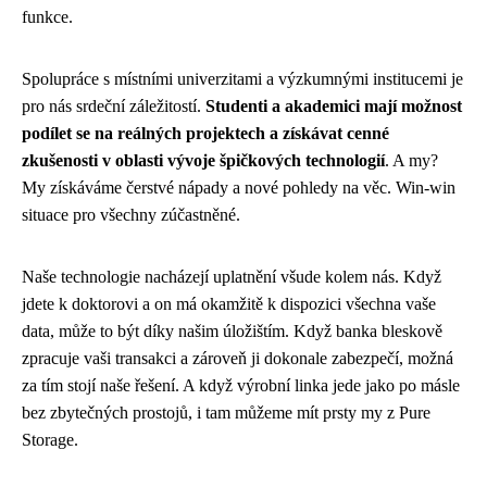
funkce.
Spolupráce s místními univerzitami a výzkumnými institucemi je
pro nás srdeční záležitostí.
Studenti a akademici mají možnost
podílet se na reálných projektech a získávat cenné
zkušenosti v oblasti vývoje špičkových technologií
. A my?
My získáváme čerstvé nápady a nové pohledy na věc. Win-win
situace pro všechny zúčastněné.
Naše technologie nacházejí uplatnění všude kolem nás. Když
jdete k doktorovi a on má okamžitě k dispozici všechna vaše
data, může to být díky našim úložištím. Když banka bleskově
zpracuje vaši transakci a zároveň ji dokonale zabezpečí, možná
za tím stojí naše řešení. A když výrobní linka jede jako po másle
bez zbytečných prostojů, i tam můžeme mít prsty my z Pure
Storage.