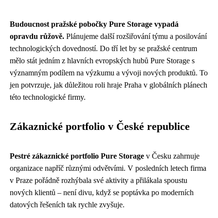
Budoucnost pražské pobočky Pure Storage vypadá
opravdu růžově.
Plánujeme další rozšiřování týmu a posilování
technologických dovedností. Do tří let by se pražské centrum
mělo stát jedním z hlavních evropských hubů Pure Storage s
významným podílem na výzkumu a vývoji nových produktů. To
jen potvrzuje, jak důležitou roli hraje Praha v globálních plánech
této technologické firmy.
Zákaznické portfolio v České republice
Pestré zákaznické portfolio Pure Storage
v Česku zahrnuje
organizace napříč různými odvětvími. V posledních letech firma
v Praze pořádně rozhýbala své aktivity a přilákala spoustu
nových klientů – není divu, když se poptávka po moderních
datových řešeních tak rychle zvyšuje.