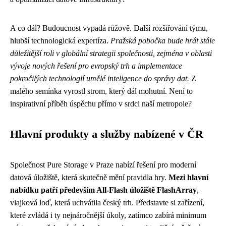
A co dál? Budoucnost vypadá růžově. Další rozšiřování týmu,
hlubší technologická expertíza.
Pražská pobočka bude hrát stále
důležitější roli v globální strategii společnosti, zejména v oblasti
vývoje nových řešení pro evropský trh a implementace
pokročilých technologií umělé inteligence do správy dat.
Z
malého semínka vyrostl strom, který dál mohutní. Není to
inspirativní příběh úspěchu přímo v srdci naší metropole?
Hlavní produkty a služby nabízené v ČR
Společnost Pure Storage v Praze nabízí řešení pro moderní
datová úložiště, která skutečně mění pravidla hry.
Mezi hlavní
nabídku patří především All-Flash úložiště FlashArray
,
vlajková loď, která uchvátila český trh. Představte si zařízení,
které zvládá i ty nejnáročnější úkoly, zatímco zabírá minimum