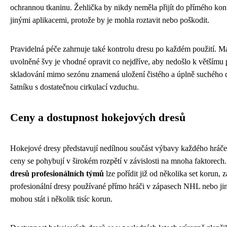
ochrannou tkaninu. Žehlička by nikdy neměla přijít do přímého kont
jinými aplikacemi, protože by je mohla roztavit nebo poškodit.
Pravidelná péče zahrnuje také kontrolu dresu po každém použití. Ma
uvolněné švy je vhodné opravit co nejdříve, aby nedošlo k většímu
skladování mimo sezónu znamená uložení čistého a úplně suchého 
šatníku s dostatečnou cirkulací vzduchu.
Ceny a dostupnost hokejových dresů
Hokejové dresy představují nedílnou součást výbavy každého hráče 
ceny se pohybují v širokém rozpětí v závislosti na mnoha faktorech
dresů profesionálních týmů
lze pořídit již od několika set korun, 
profesionální dresy používané přímo hráči v zápasech NHL nebo jin
mohou stát i několik tisíc korun.