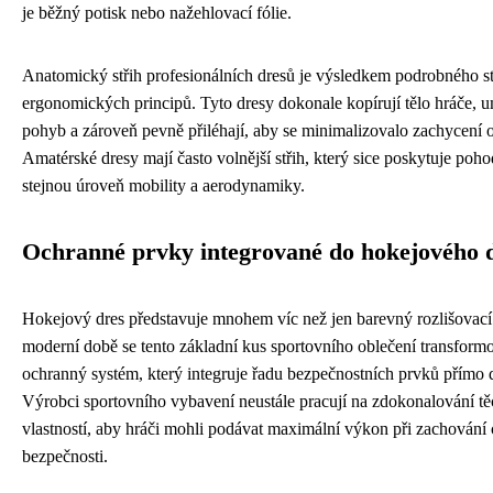
je běžný potisk nebo nažehlovací fólie.
Anatomický střih profesionálních dresů je výsledkem podrobného s
ergonomických principů. Tyto dresy dokonale kopírují tělo hráče,
pohyb a zároveň pevně přiléhají, aby se minimalizovalo zachycení o
Amatérské dresy mají často volnější střih, který sice poskytuje poho
stejnou úroveň mobility a aerodynamiky.
Ochranné prvky integrované do hokejového 
Hokejový dres představuje mnohem víc než jen barevný rozlišovací
moderní době se tento základní kus sportovního oblečení transformo
ochranný systém, který integruje řadu bezpečnostních prvků přímo 
Výrobci sportovního vybavení neustále pracují na zdokonalování t
vlastností, aby hráči mohli podávat maximální výkon při zachování 
bezpečnosti.