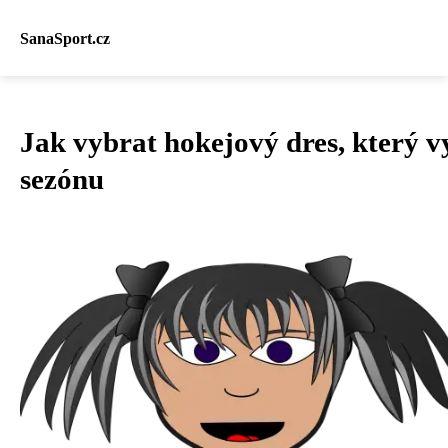
SanaSport.cz
Jak vybrat hokejový dres, který v
sezónu