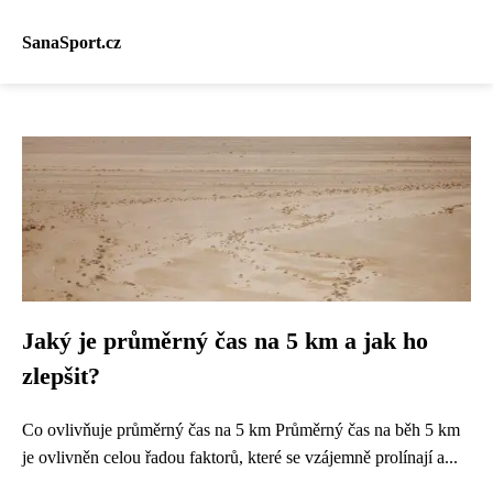
SanaSport.cz
Jaký je průměrný čas na 5 km a jak ho
zlepšit?
Co ovlivňuje průměrný čas na 5 km Průměrný čas na běh 5 km
je ovlivněn celou řadou faktorů, které se vzájemně prolínají a...