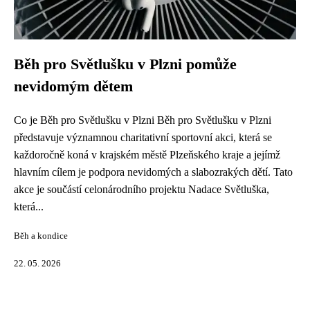
Běh pro Světlušku v Plzni pomůže
nevidomým dětem
Co je Běh pro Světlušku v Plzni Běh pro Světlušku v Plzni
představuje významnou charitativní sportovní akci, která se
každoročně koná v krajském městě Plzeňského kraje a jejímž
hlavním cílem je podpora nevidomých a slabozrakých dětí. Tato
akce je součástí celonárodního projektu Nadace Světluška,
která...
Běh a kondice
22. 05. 2026