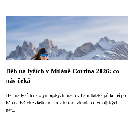
Běh na lyžích v Miláně Cortina 2026: co
nás čeká
Běh na lyžích na olympijských hrách v Itálii Italská půda má pro
běh na lyžích zvláštní místo v historii zimních olympijských
her....