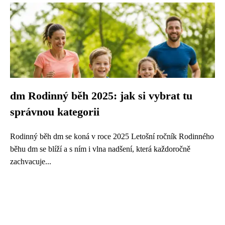
dm Rodinný běh 2025: jak si vybrat tu
správnou kategorii
Rodinný běh dm se koná v roce 2025 Letošní ročník Rodinného
běhu dm se blíží a s ním i vlna nadšení, která každoročně
zachvacuje...