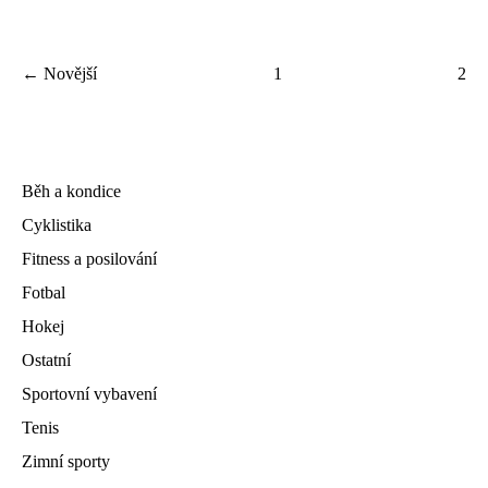
← Novější
1
2
Běh a kondice
Cyklistika
Fitness a posilování
Fotbal
Hokej
Ostatní
Sportovní vybavení
Tenis
Zimní sporty