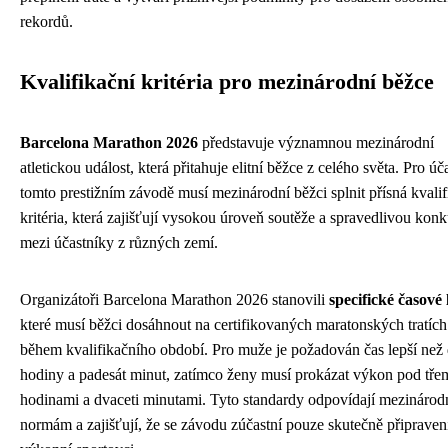
rekordů.
Kvalifikační kritéria pro mezinárodní běžce
Barcelona Marathon 2026
představuje významnou mezinárodní
atletickou událost, která přitahuje elitní běžce z celého světa. Pro úč
tomto prestižním závodě musí mezinárodní běžci splnit přísná kvalif
kritéria, která zajišťují vysokou úroveň soutěže a spravedlivou kon
mezi účastníky z různých zemí.
Organizátoři Barcelona Marathon 2026 stanovili
specifické časové 
které musí běžci dosáhnout na certifikovaných maratonských tratích
během kvalifikačního období. Pro muže je požadován čas lepší než
hodiny a padesát minut, zatímco ženy musí prokázat výkon pod tře
hodinami a dvaceti minutami. Tyto standardy odpovídají mezináro
normám a zajišťují, že se závodu zúčastní pouze skutečně připraven