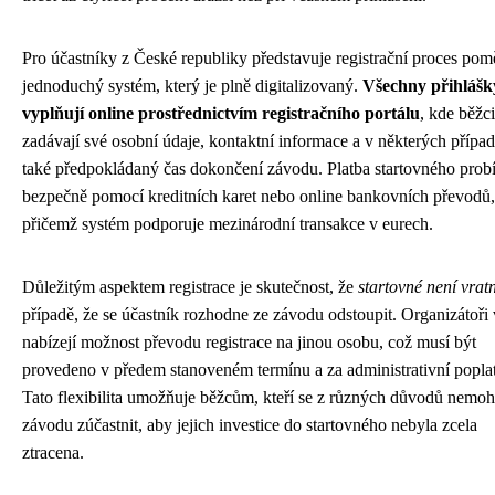
Pro účastníky z České republiky představuje registrační proces pom
jednoduchý systém, který je plně digitalizovaný.
Všechny přihlášk
vyplňují online prostřednictvím registračního portálu
, kde běžci
zadávají své osobní údaje, kontaktní informace a v některých přípa
také předpokládaný čas dokončení závodu. Platba startovného prob
bezpečně pomocí kreditních karet nebo online bankovních převodů,
přičemž systém podporuje mezinárodní transakce v eurech.
Důležitým aspektem registrace je skutečnost, že
startovné není vrat
případě, že se účastník rozhodne ze závodu odstoupit. Organizátoři
nabízejí možnost převodu registrace na jinou osobu, což musí být
provedeno v předem stanoveném termínu a za administrativní popla
Tato flexibilita umožňuje běžcům, kteří se z různých důvodů nemo
závodu zúčastnit, aby jejich investice do startovného nebyla zcela
ztracena.