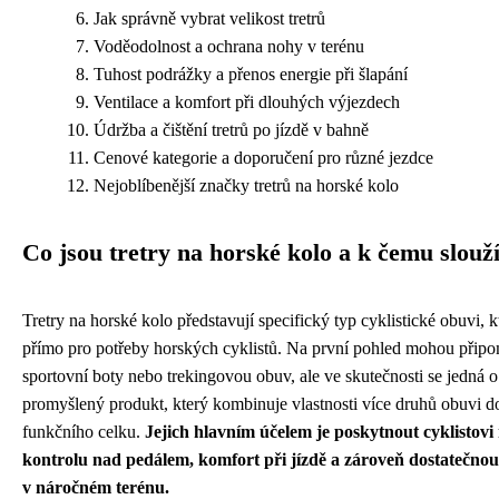
Jak správně vybrat velikost tretrů
Voděodolnost a ochrana nohy v terénu
Tuhost podrážky a přenos energie při šlapání
Ventilace a komfort při dlouhých výjezdech
Údržba a čištění tretrů po jízdě v bahně
Cenové kategorie a doporučení pro různé jezdce
Nejoblíbenější značky tretrů na horské kolo
Co jsou tretry na horské kolo a k čemu slouž
Tretry na horské kolo představují specifický typ cyklistické obuvi, 
přímo pro potřeby horských cyklistů. Na první pohled mohou připo
sportovní boty nebo trekingovou obuv, ale ve skutečnosti se jedná o
promyšlený produkt, který kombinuje vlastnosti více druhů obuvi d
funkčního celku.
Jejich hlavním účelem je poskytnout cyklistov
kontrolu nad pedálem, komfort při jízdě a zároveň dostatečno
v náročném terénu.