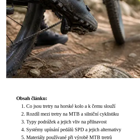
Obsah článku:
Co jsou tretry na horské kolo a k čemu slouží
Rozdíl mezi tretry na MTB a silniční cyklistiku
Typy podrážek a jejich vliv na přilnavost
Systémy upínání pedálů SPD a jejich alternativy
Materiály používané při výrobě MTB tretrů