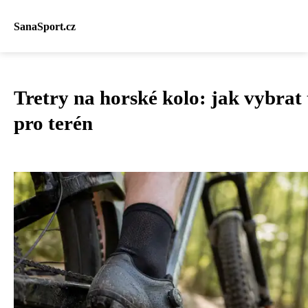
SanaSport.cz
Tretry na horské kolo: jak vybrat
pro terén