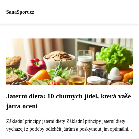
SanaSport.cz
Jaterní dieta: 10 chutných jídel, která vaše
játra ocení
Základní principy jaterní diety Základní principy jaterní diety
vycházejí z potřeby odlehčit játrům a poskytnout jim optimální...