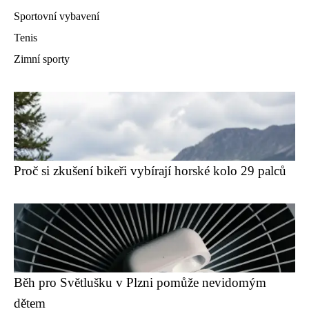
Sportovní vybavení
Tenis
Zimní sporty
Proč si zkušení bikeři vybírají horské kolo 29 palců
Běh pro Světlušku v Plzni pomůže nevidomým
dětem