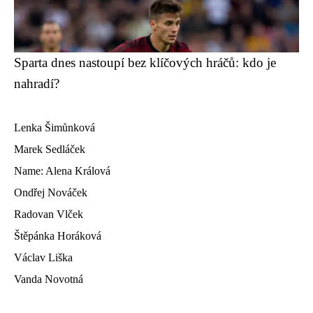
Sparta dnes nastoupí bez klíčových hráčů: kdo je
nahradí?
Lenka Šimůnková
Marek Sedláček
Name: Alena Králová
Ondřej Nováček
Radovan Vlček
Štěpánka Horáková
Václav Liška
Vanda Novotná