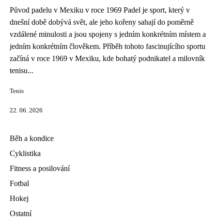
Původ padelu v Mexiku v roce 1969 Padel je sport, který v
dnešní době dobývá svět, ale jeho kořeny sahají do poměrně
vzdálené minulosti a jsou spojeny s jedním konkrétním místem a
jedním konkrétním člověkem. Příběh tohoto fascinujícího sportu
začíná v roce 1969 v Mexiku, kde bohatý podnikatel a milovník
tenisu...
Tenis
22. 06. 2026
Běh a kondice
Cyklistika
Fitness a posilování
Fotbal
Hokej
Ostatní