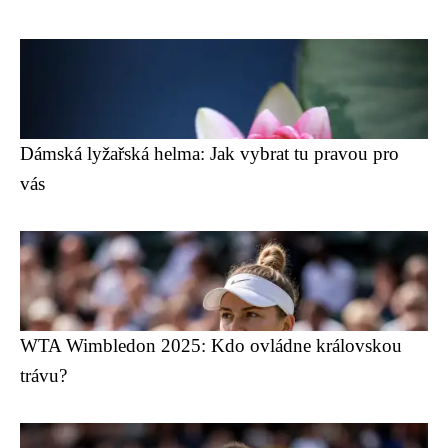
Dámská lyžařská helma: Jak vybrat tu pravou pro
vás
WTA Wimbledon 2025: Kdo ovládne královskou
trávu?