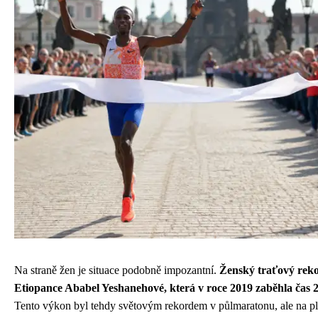
Na straně žen je situace podobně impozantní.
Ženský traťový reko
Etiopance Ababel Yeshanehové, která v roce 2019 zaběhla čas 2
Tento výkon byl tehdy světovým rekordem v půlmaratonu, ale na p