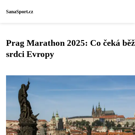
SanaSport.cz
Prag Marathon 2025: Co čeká běž
srdci Evropy