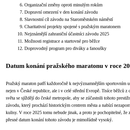
Organizační změny oproti minulým rokům
Dopravní omezení v den konání závodu
Slavnostní cíl závodu na Staroměstském náměstí
Charitativní projekty spojené s pražským maratonem
Nejznámější zahraniční účastníci závodu 2025
Možnosti registrace a startovné pro běžce
Doprovodný program pro diváky a fanoušky
Datum konání pražského maratonu v roce 2
Pražský maraton patří každoročně k nejvýznamnějším sportovním 
nejen v České republice, ale i v celé střední Evropě. Tisíce běžců z 
světa se sjíždějí do české metropole, aby se zúčastnili tohoto prestiž
závodu, který prochází historickým centrem města a nabízí nezapo
kulisy. V roce 2025 tomu nebude jinak, a proto je pochopitelné, že 
přesné datum konání tohoto závodu je mimořádně vysoký.