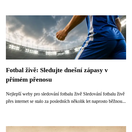
Fotbal živě: Sledujte dnešní zápasy v
přímém přenosu
Nejlepší weby pro sledování fotbalu živě Sledování fotbalu živě
přes internet se stalo za posledních několik let naprosto běžnou...