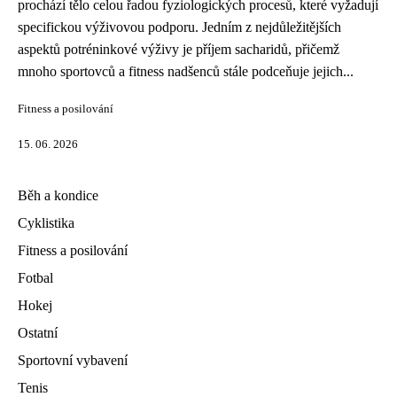
prochází tělo celou řadou fyziologických procesů, které vyžadují
specifickou výživovou podporu. Jedním z nejdůležitějších
aspektů potréninkové výživy je příjem sacharidů, přičemž
mnoho sportovců a fitness nadšenců stále podceňuje jejich...
Fitness a posilování
15. 06. 2026
Běh a kondice
Cyklistika
Fitness a posilování
Fotbal
Hokej
Ostatní
Sportovní vybavení
Tenis