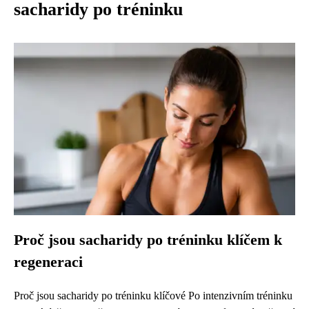
sacharidy po tréninku
Proč jsou sacharidy po tréninku klíčem k
regeneraci
Proč jsou sacharidy po tréninku klíčové Po intenzivním tréninku