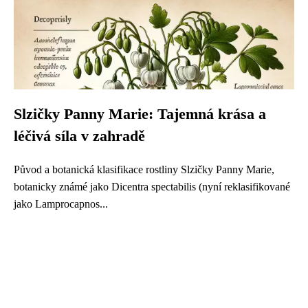
Slzičky Panny Marie: Tajemná krása a
léčivá síla v zahradě
Původ a botanická klasifikace rostliny Slzičky Panny Marie,
botanicky známé jako Dicentra spectabilis (nyní reklasifikované
jako Lamprocapnos...