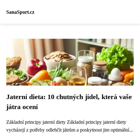
SanaSport.cz
Jaterní dieta: 10 chutných jídel, která vaše
játra ocení
Základní principy jaterní diety Základní principy jaterní diety
vycházejí z potřeby odlehčit játrům a poskytnout jim optimální...