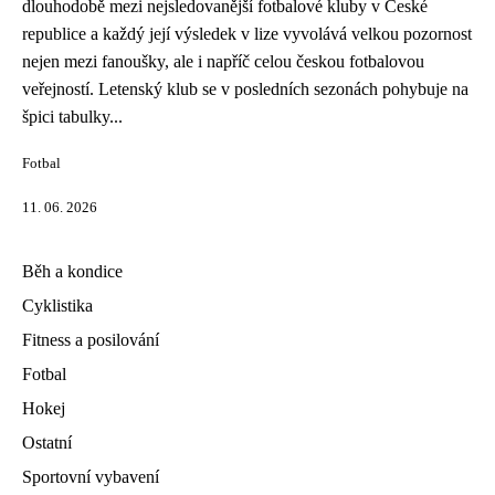
dlouhodobě mezi nejsledovanější fotbalové kluby v České
republice a každý její výsledek v lize vyvolává velkou pozornost
nejen mezi fanoušky, ale i napříč celou českou fotbalovou
veřejností. Letenský klub se v posledních sezonách pohybuje na
špici tabulky...
Fotbal
11. 06. 2026
Běh a kondice
Cyklistika
Fitness a posilování
Fotbal
Hokej
Ostatní
Sportovní vybavení