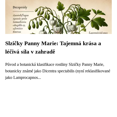
Slzičky Panny Marie: Tajemná krása a
léčivá síla v zahradě
Původ a botanická klasifikace rostliny Slzičky Panny Marie,
botanicky známé jako Dicentra spectabilis (nyní reklasifikované
jako Lamprocapnos...