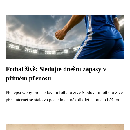
Fotbal živě: Sledujte dnešní zápasy v
přímém přenosu
Nejlepší weby pro sledování fotbalu živě Sledování fotbalu živě
přes internet se stalo za posledních několik let naprosto běžnou...