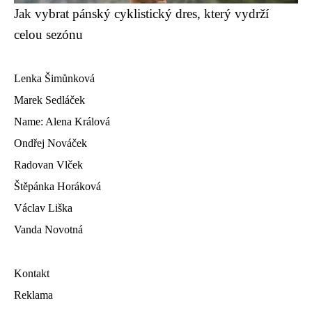
Jak vybrat pánský cyklistický dres, který vydrží
celou sezónu
Lenka Šimůnková
Marek Sedláček
Name: Alena Králová
Ondřej Nováček
Radovan Vlček
Štěpánka Horáková
Václav Liška
Vanda Novotná
Kontakt
Reklama