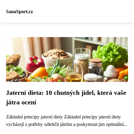
SanaSport.cz
Jaterní dieta: 10 chutných jídel, která vaše
játra ocení
Základní principy jaterní diety Základní principy jaterní diety
vycházejí z potřeby odlehčit játrům a poskytnout jim optimální...