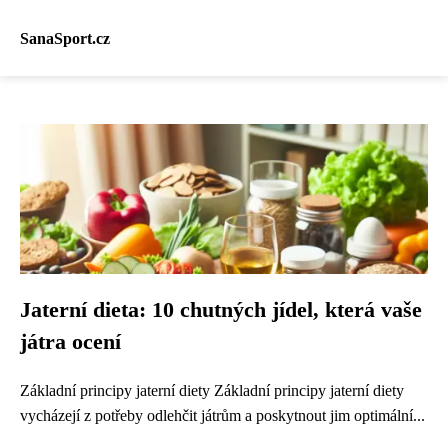
SanaSport.cz
Jaterní dieta: 10 chutných jídel, která vaše
játra ocení
Základní principy jaterní diety Základní principy jaterní diety
vycházejí z potřeby odlehčit játrům a poskytnout jim optimální...