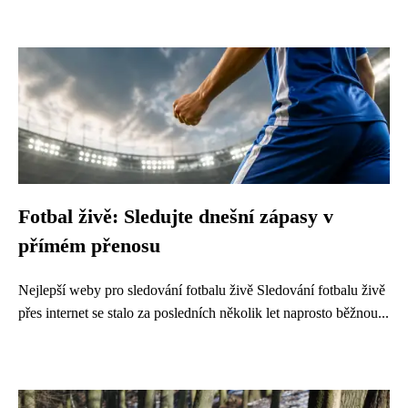
Fotbal živě: Sledujte dnešní zápasy v
přímém přenosu
Nejlepší weby pro sledování fotbalu živě Sledování fotbalu živě
přes internet se stalo za posledních několik let naprosto běžnou...