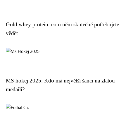
Gold whey protein: co o něm skutečně potřebujete
vědět
MS hokej 2025: Kdo má největší šanci na zlatou
medaili?