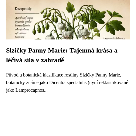
Slzičky Panny Marie: Tajemná krása a
léčivá síla v zahradě
Původ a botanická klasifikace rostliny Slzičky Panny Marie,
botanicky známé jako Dicentra spectabilis (nyní reklasifikované
jako Lamprocapnos...