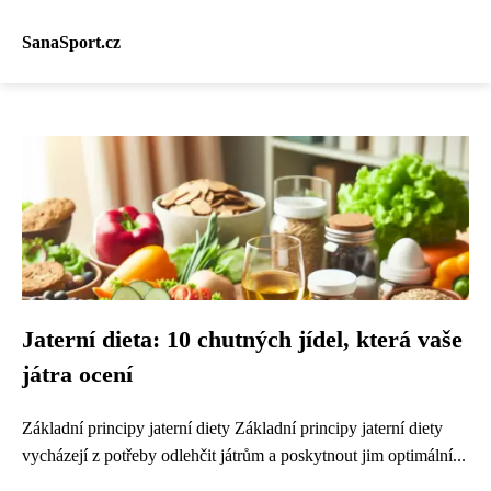
SanaSport.cz
Jaterní dieta: 10 chutných jídel, která vaše
játra ocení
Základní principy jaterní diety Základní principy jaterní diety
vycházejí z potřeby odlehčit játrům a poskytnout jim optimální...