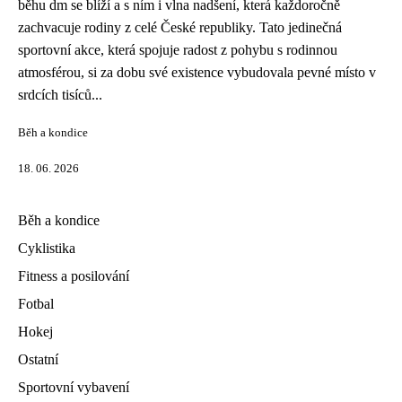
běhu dm se blíží a s ním i vlna nadšení, která každoročně
zachvacuje rodiny z celé České republiky. Tato jedinečná
sportovní akce, která spojuje radost z pohybu s rodinnou
atmosférou, si za dobu své existence vybudovala pevné místo v
srdcích tisíců...
Běh a kondice
18. 06. 2026
Běh a kondice
Cyklistika
Fitness a posilování
Fotbal
Hokej
Ostatní
Sportovní vybavení