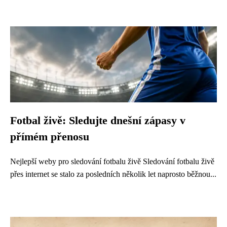
Fotbal živě: Sledujte dnešní zápasy v
přímém přenosu
Nejlepší weby pro sledování fotbalu živě Sledování fotbalu živě
přes internet se stalo za posledních několik let naprosto běžnou...