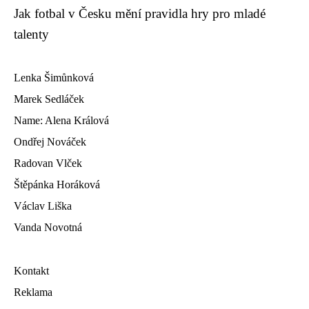
Jak fotbal v Česku mění pravidla hry pro mladé
talenty
Lenka Šimůnková
Marek Sedláček
Name: Alena Králová
Ondřej Nováček
Radovan Vlček
Štěpánka Horáková
Václav Liška
Vanda Novotná
Kontakt
Reklama